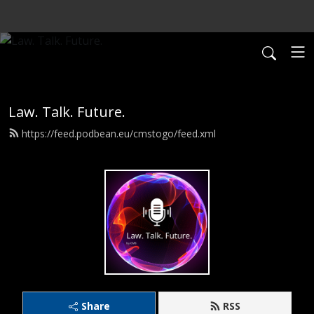
Law. Talk. Future.
https://feed.podbean.eu/cmstogo/feed.xml
Share
RSS