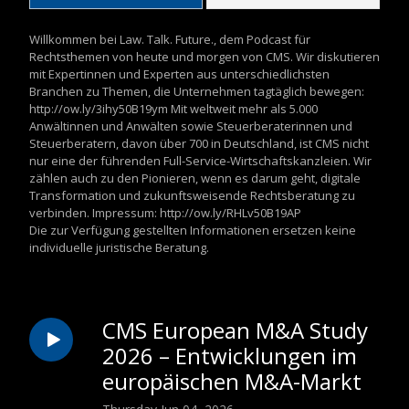
Willkommen bei Law. Talk. Future., dem Podcast für 
Rechtsthemen von heute und morgen von CMS. Wir diskutieren 
mit Expertinnen und Experten aus unterschiedlichsten 
Branchen zu Themen, die Unternehmen tagtäglich bewegen: 
http://ow.ly/3ihy50B19ym Mit weltweit mehr als 5.000 
Anwältinnen und Anwälten sowie Steuerberaterinnen und 
Steuerberatern, davon über 700 in Deutschland, ist CMS nicht 
nur eine der führenden Full-Service-Wirtschaftskanzleien. Wir 
zählen auch zu den Pionieren, wenn es darum geht, digitale 
Transformation und zukunftsweisende Rechtsberatung zu 
verbinden. Impressum: http://ow.ly/RHLv50B19AP

Die zur Verfügung gestellten Informationen ersetzen keine 
individuelle juristische Beratung.
CMS European M&A Study
2026 – Entwicklungen im
europäischen M&A-Markt