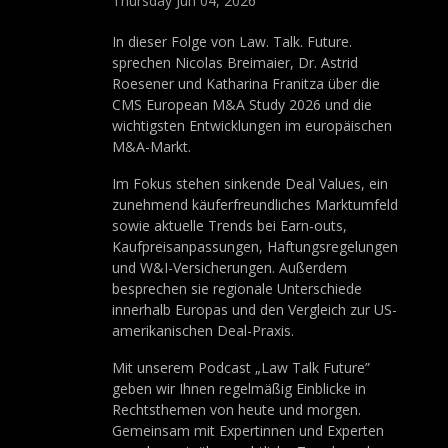
Thursday Jun 04, 2026
In dieser Folge von Law. Talk. Future.
sprechen Nicolas Breimaier, Dr. Astrid
Roesener und Katharina Franitza über die
CMS European M&A Study 2026 und die
wichtigsten Entwicklungen im europäischen
M&A-Markt.
Im Fokus stehen sinkende Deal Values, ein
zunehmend käuferfreundliches Marktumfeld
sowie aktuelle Trends bei Earn-outs,
Kaufpreisanpassungen, Haftungsregelungen
und W&I-Versicherungen. Außerdem
besprechen sie regionale Unterschiede
innerhalb Europas und den Vergleich zur US-
amerikanischen Deal-Praxis.
Mit unserem Podcast „Law Talk Future”
geben wir Ihnen regelmäßig Einblicke in
Rechtsthemen von heute und morgen.
Gemeinsam mit Expertinnen und Experten